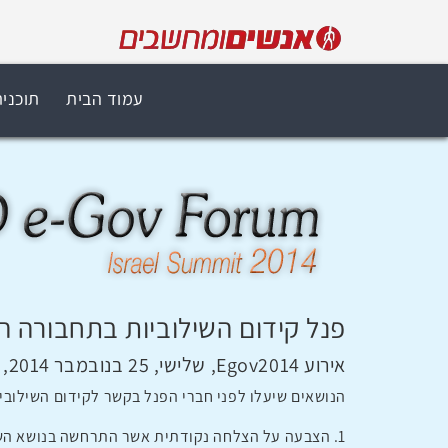
עמוד הבית
תוכני
פנל קידום השילוביות בתחבורה ה
אירוע Egov2014, שלישי, 25 בנובמבר 2014, 10:10
הנושאים שיעלו לפני חברי הפנל בקשר לקידום השילוב
1. הצבעה על הצלחה נקודתית אשר התרחשה בנושא השילוביות בשנה האחרונה, וכן האם האם יכולים חברי הפנל להציע הצעה לשיפור השילוביות הרצויה בתחבורה בארץ.