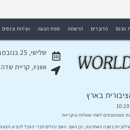
ת הכנס
הדוברים
הרשמה
מפת הגעה
ועידות וכנסים
שלישי, 25 בנובמבר 2014
אווניו, קריית שדה
האירוע יתקיים בתאריך
מקום האירוע:
ציבורית בארץ
יות מצטמצמים לשתי שאלות עיקריות: