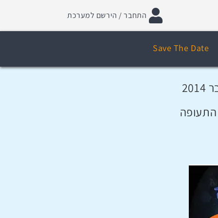
התחבר / הירשם למערכת
Save The Date
 התעופה