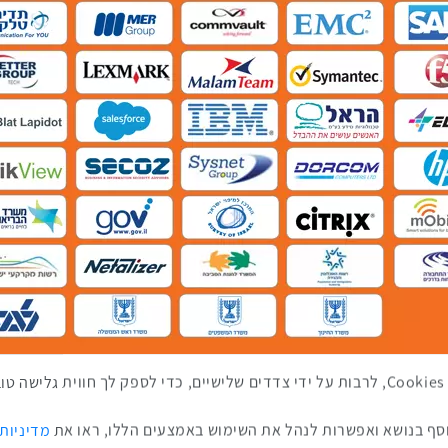
באתר זה נעשה שימוש בטכנולוגיות איסוף מידע כגון Cookies, לרבות על ידי צדדים שלישיים, כדי לספ
ף בנושא ואפשרות לנהל את השימוש באמצעים הללו, ראו את
מדיניות