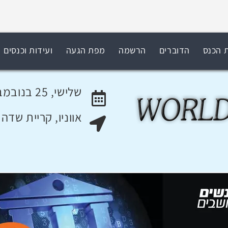
ת הכנס
הדוברים
הרשמה
מפת הגעה
ועידות וכנסים
שלישי, 25 בנובמבר 2014
אווניו, קריית שדה
האירוע יתקיים בתאריך
מקום האירוע: